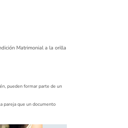
ición Matrimonial a la orilla
ién, pueden formar parte de un
 la pareja que un documento