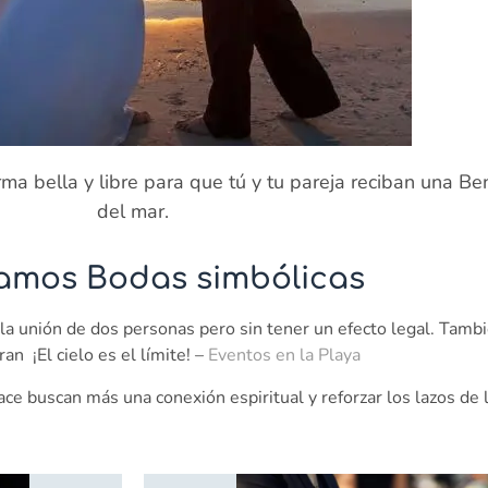
 bella y libre para que tú y tu pareja reciban una Bend
del mar.
zamos Bodas simbólicas
a unión de dos personas pero sin tener un efecto legal. Tamb
an ¡El cielo es el límite! –
Eventos en la Playa
e buscan más una conexión espiritual y reforzar los lazos de