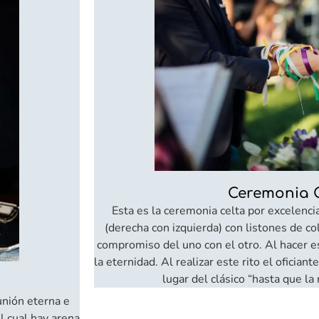
Ceremonia C
Esta es la ceremonia celta por excelenc
(derecha con izquierda) con listones de co
compromiso del uno con el otro. Al hacer est
la eternidad. Al realizar este rito el ofician
lugar del clásico “hasta que la
 unión eterna e
el cual hay arena