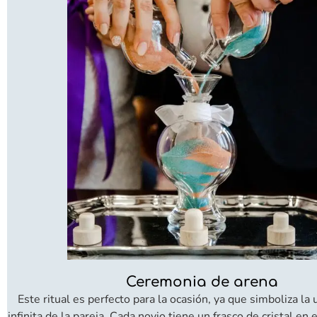
Ceremonia de arena
Este ritual es perfecto para la ocasión, ya que simboliza la
infinita de la pareja. Cada novio tiene un frasco de cristal en 