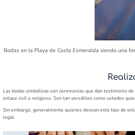
Bodas en la Playa de Costa Esmeralda siendo una forma
Reali
Las bodas simbólicas son ceremonias que dan testimonio de l
enlace civil o religioso. Son tan versátiles como ustedes quier
Sin embargo, generalmente quienes desean este tipo de enlac
legal.